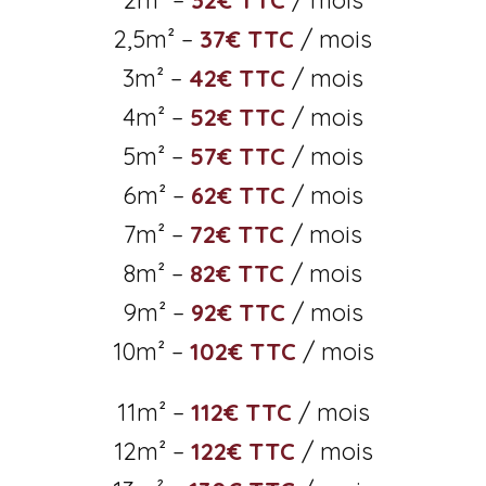
2,5m² –
37€ TTC
/ mois
3m² –
42€ TTC
/ mois
4m² –
52€ TTC
/ mois
5m² –
57€ TTC
/ mois
6m² –
62€ TTC
/ mois
7m² –
72€ TTC
/ mois
8m² –
82€ TTC
/ mois
9m² –
92€ TTC
/ mois
10m² –
102€ TTC
/ mois
11m² –
112€ TTC
/ mois
12m² –
122€ TTC
/ mois