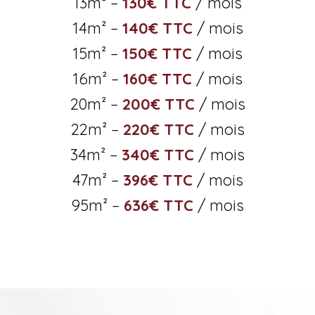
13m² –
130€ TTC
/ mois
14m² –
140€ TTC
/ mois
15m² –
150€ TTC
/ mois
16m² –
160€ TTC
/ mois
20m² –
200€ TTC
/ mois
22m² –
220€ TTC
/ mois
34m² –
340€ TTC
/ mois
47m² –
396€ TTC
/ mois
95m² –
636€ TTC
/ mois