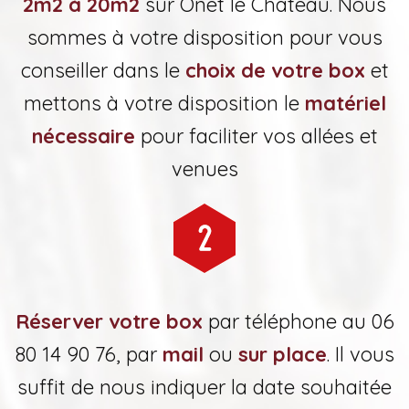
2m2 à 20m2
sur Onet le Château. Nous
sommes à votre disposition pour vous
conseiller dans le
choix de votre box
et
mettons à votre disposition le
matériel
nécessaire
pour faciliter vos allées et
venues
Réserver votre box
par téléphone au 06
80 14 90 76, par
mail
ou
sur place
. Il vous
suffit de nous indiquer la date souhaitée