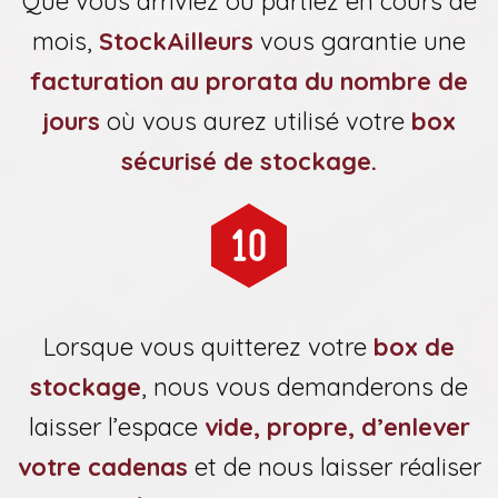
Que vous arriviez ou partiez en cours de
mois,
StockAilleurs
vous garantie une
facturation au prorata du nombre de
jours
où vous aurez utilisé votre
box
sécurisé de stockage.
Lorsque vous quitterez votre
box de
stockage
, nous vous demanderons de
laisser l’espace
vide, propre, d’enlever
votre cadenas
et de nous laisser réaliser